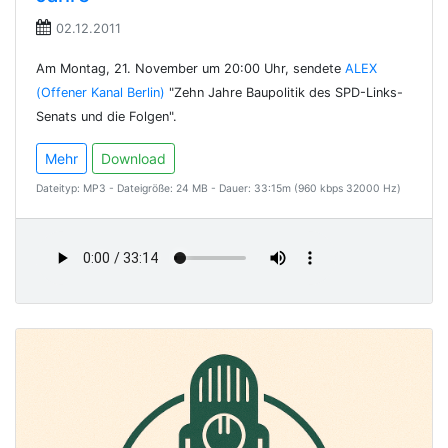
02.12.2011
Am Montag, 21. November um 20:00 Uhr, sendete
ALEX
(Offener Kanal Berlin)
"Zehn Jahre Baupolitik des SPD-Links-
Senats und die Folgen".
Mehr
Download
Dateityp: MP3 - Dateigröße: 24 MB - Dauer: 33:15m (960 kbps 32000 Hz)