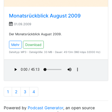
Monatsrückblick August 2009
01.09.2009
Der Monatsrückblick August 2009.
Mehr
Download
Dateityp: MP3 - Dateigröße: 33 MB - Dauer: 45:13m (960 kbps 32000 Hz)
1
2
3
4
Powered by
Podcast Generator
, an open source