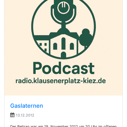
Gaslaternen
13.12.2012
Der Beitrag war am 19. November 2012 um 20 Uhr im offenen