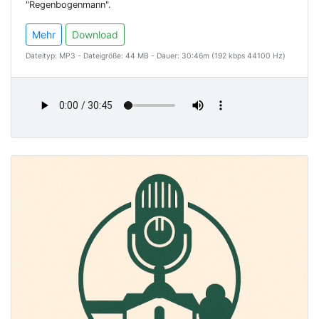
"Regenbogenmann".
Mehr
Download
Dateityp: MP3 - Dateigröße: 44 MB - Dauer: 30:46m (192 kbps 44100 Hz)