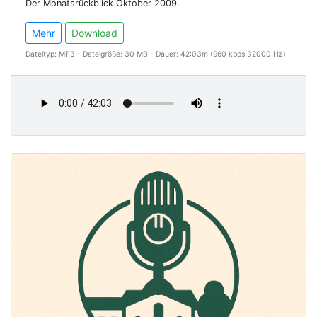
Der Monatsrückblick Oktober 2009.
Mehr
Download
Dateityp: MP3 - Dateigröße: 30 MB - Dauer: 42:03m (960 kbps 32000 Hz)