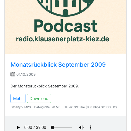
Monatsrückblick September 2009
01.10.2009
Der Monatsrückblick September 2009.
Mehr
Download
Dateityp: MP3 - Dateigröße: 28 MB - Dauer: 39:01m (960 kbps 32000 Hz)