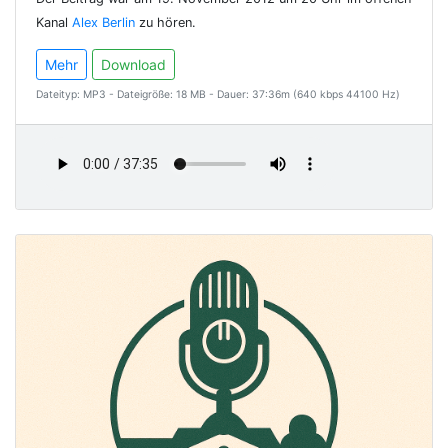
Kanal
Alex Berlin
zu hören.
Mehr
Download
Dateityp: MP3 - Dateigröße: 18 MB - Dauer: 37:36m (640 kbps 44100 Hz)