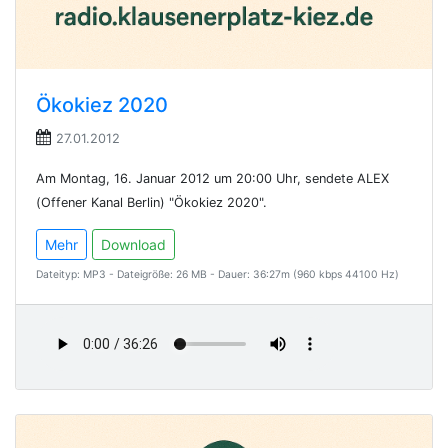
Ökokiez 2020
27.01.2012
Am Montag, 16. Januar 2012 um 20:00 Uhr, sendete ALEX
(Offener Kanal Berlin) "Ökokiez 2020".
Mehr
Download
Dateityp: MP3 - Dateigröße: 26 MB - Dauer: 36:27m (960 kbps 44100 Hz)