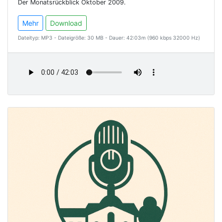
Der Monatsrückblick Oktober 2009.
Mehr
Download
Dateityp: MP3 - Dateigröße: 30 MB - Dauer: 42:03m (960 kbps 32000 Hz)