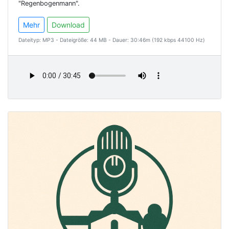
"Regenbogenmann".
Mehr
Download
Dateityp: MP3 - Dateigröße: 44 MB - Dauer: 30:46m (192 kbps 44100 Hz)