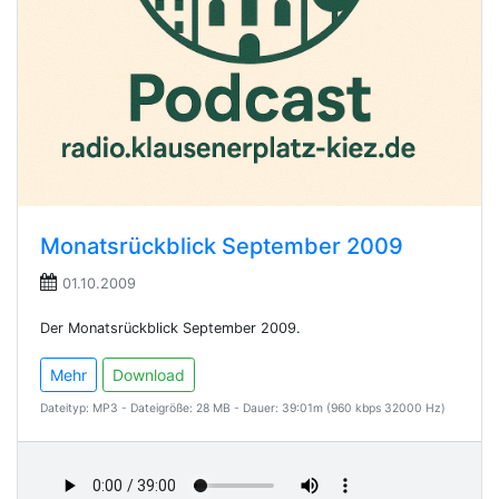
Monatsrückblick September 2009
01.10.2009
Der Monatsrückblick September 2009.
Mehr
Download
Dateityp: MP3 - Dateigröße: 28 MB - Dauer: 39:01m (960 kbps 32000 Hz)