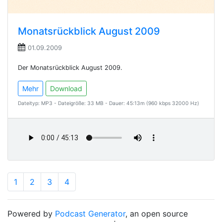
Monatsrückblick August 2009
01.09.2009
Der Monatsrückblick August 2009.
Mehr
Download
Dateityp: MP3 - Dateigröße: 33 MB - Dauer: 45:13m (960 kbps 32000 Hz)
1
2
3
4
Powered by
Podcast Generator
, an open source