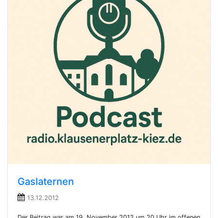
Gaslaternen
13.12.2012
Der Beitrag war am 19. November 2012 um 20 Uhr im offenen