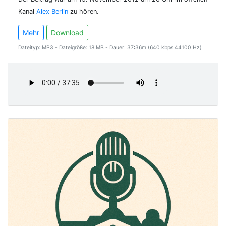
Kanal
Alex Berlin
zu hören.
Mehr
Download
Dateityp: MP3 - Dateigröße: 18 MB - Dauer: 37:36m (640 kbps 44100 Hz)