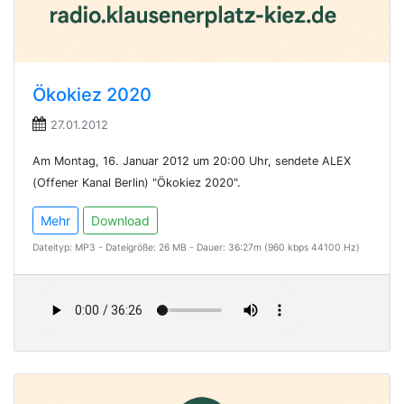
Ökokiez 2020
27.01.2012
Am Montag, 16. Januar 2012 um 20:00 Uhr, sendete ALEX
(Offener Kanal Berlin) "Ökokiez 2020".
Mehr
Download
Dateityp: MP3 - Dateigröße: 26 MB - Dauer: 36:27m (960 kbps 44100 Hz)