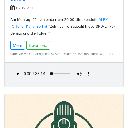
02.12.2011
Am Montag, 21. November um 20:00 Uhr, sendete
ALEX
(Offener Kanal Berlin)
"Zehn Jahre Baupolitik des SPD-Links-
Senats und die Folgen".
Mehr
Download
Dateityp: MP3 - Dateigröße: 24 MB - Dauer: 33:15m (960 kbps 32000 Hz)